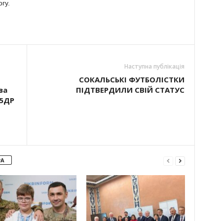
гу.
Наступна публікація
СОКАЛЬСЬКІ ФУТБОЛІСТКИ
ва
ПІДТВЕРДИЛИ СВІЙ СТАТУС
 5ДР
РА