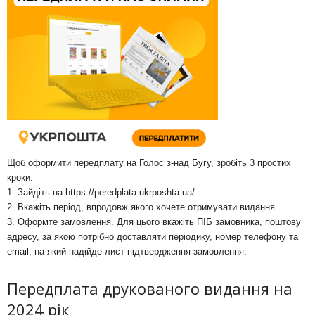
Щоб оформити передплату на Голос з-над Бугу, зробіть 3 простих
кроки:
1. Зайдіть на
https://peredplata.ukrposhta.ua/
.
2. Вкажіть період, впродовж якого хочете отримувати видання.
3. Оформте замовлення. Для цього вкажіть ПІБ замовника, поштову
адресу, за якою потрібно доставляти періодику, номер телефону та
email, на який надійде лист-підтвердження замовлення.
Передплата друкованого видання на
2024 рік