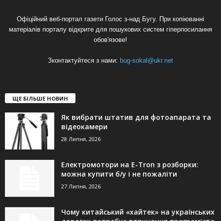
Офіційний веб-портал газети Голос з-над Бугу. При копіюванні
матеріалів порталу відкрите для пошукових систем гіперпосилання
обов'язове!
Зконтактуйтеся з нами:
bug-sokal@ukr.net
ЩЕ БІЛЬШЕ НОВИН
Як вибрати штатив для фотоапарата та
відеокамери
28 Липня, 2026
Електромотори на E-Tron з розборки:
можна купити б/у і не пожаліти
27 Липня, 2026
Чому китайський «хайтек» на українських