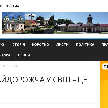
С
РЕКЛАМА
’Ю
ІСТОРІЯ
КОРОТКО
ЛИСТИ
ПОЛІТИКА
ПР
ЬТУРА
ОСВІТА
ВІТІ – ЦЕ ТИ»
ЙДОРОЖЧА У СВІТІ – ЦЕ