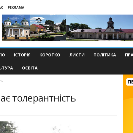
АС
РЕКЛАМА
’Ю
ІСТОРІЯ
КОРОТКО
ЛИСТИ
ПОЛІТИКА
ПР
ЬТУРА
ОСВІТА
ть
ає толерантність