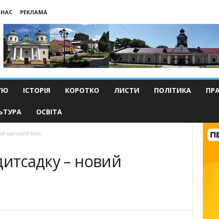
 НАС
РЕКЛАМА
’Ю
ІСТОРІЯ
КОРОТКО
ЛИСТИ
ПОЛІТИКА
ПР
ЬТУРА
ОСВІТА
ий харчовий блок
дитсадку – новий