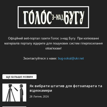
Офіційний веб-портал газети Голос з-над Бугу. При копіюванні
матеріалів порталу відкрите для пошукових систем гіперпосилання
обов'язове!
Зконтактуйтеся з нами:
bug-sokal@ukr.net
ЩЕ БІЛЬШЕ НОВИН
Як вибрати штатив для фотоапарата та
відеокамери
28 Липня, 2026