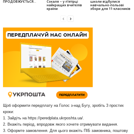
ПРОДОВЖУЄТЬСЯ…
Сокаля – у п’ятірці
школи відбулися
найкращих вчителів
навчально-польові
країни
збори для 11-класників
Щоб оформити передплату на Голос з-над Бугу, зробіть 3 простих
кроки:
1. Зайдіть на
https://peredplata.ukrposhta.ua/
.
2. Вкажіть період, впродовж якого хочете отримувати видання.
3. Оформте замовлення. Для цього вкажіть ПІБ замовника, поштову