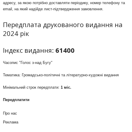
адресу, за якою потрібно доставляти періодику, номер телефону та
email, на який надійде лист-підтвердження замовлення.
Передплата друкованого видання на
2024 рік
Індекс видання:
61400
Часопис "Голос з-над Бугу"
Тематика: Громадсько-політичні та літературно-художні видання
Мінімальний строк передплати:
1 міс.
Передплатити
Про нас
Реклама