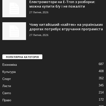
Електромотори на E-Tron з розборки:
можна купити б/у і не пожаліти
27 Липня, 2026
Чому китайський «хайтек» на українських
дорогах потребує втручання програміста
27 Липня, 2026
ПОПУЛЯРНА КАТЕГОРІЯ
687
Економіка
408
Культура
352
Спорт
345
Листи
214
Свято
172
Право