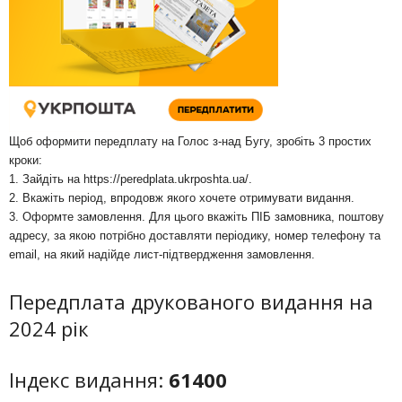
Щоб оформити передплату на Голос з-над Бугу, зробіть 3 простих
кроки:
1. Зайдіть на
https://peredplata.ukrposhta.ua/
.
2. Вкажіть період, впродовж якого хочете отримувати видання.
3. Оформте замовлення. Для цього вкажіть ПІБ замовника, поштову
адресу, за якою потрібно доставляти періодику, номер телефону та
email, на який надійде лист-підтвердження замовлення.
Передплата друкованого видання на
2024 рік
Індекс видання:
61400