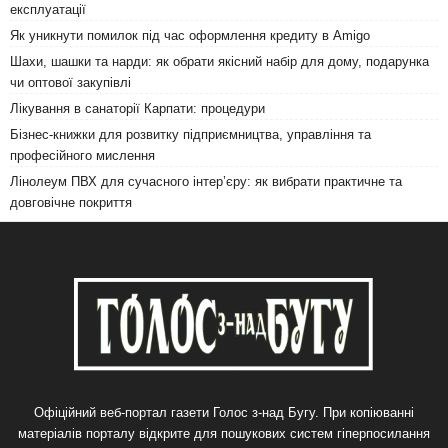
експлуатації
Як уникнути помилок під час оформлення кредиту в Amigo
Шахи, шашки та нарди: як обрати якісний набір для дому, подарунка
чи оптової закупівлі
Лікування в санаторії Карпати: процедури
Бізнес-книжки для розвитку підприємництва, управління та
професійного мислення
Лінолеум ПВХ для сучасного інтер’єру: як вибрати практичне та
довговічне покриття
Офіційний веб-портал газети Голос з-над Бугу. При копіюванні
матеріалів порталу відкрите для пошукових систем гіперпосилання