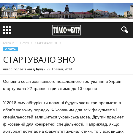
Головна
Освіта
СТАРТУВАЛО ЗНО
ОСВІТА
СТАРТУВАЛО ЗНО
Автор
Голос з-над Бугу
-
29 Травня, 2018
Основна сесія зовнішнього незалежного тестування в Україні
старту-вала 22 травня і триватиме до 13 червня.
У 2018-ому абітурієнти повинні будуть здати три предмети в
обов’язково-му порядку. Фіксованим для всіх факультетів і
спеціальностей залишиться українська мова. Другий предмет
фіксований для конкретної спеціальності. Наприклад, якщо
абітурієнт вступає на факультет журналістики, то у всіх вищих