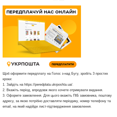
Щоб оформити передплату на Голос з-над Бугу, зробіть 3 простих
кроки:
1. Зайдіть на
https://peredplata.ukrposhta.ua/
.
2. Вкажіть період, впродовж якого хочете отримувати видання.
3. Оформте замовлення. Для цього вкажіть ПІБ замовника, поштову
адресу, за якою потрібно доставляти періодику, номер телефону та
email, на який надійде лист-підтвердження замовлення.