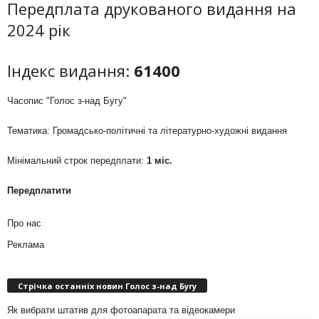
Передплата друкованого видання на
2024 рік
Індекс видання:
61400
Часопис "Голос з-над Бугу"
Тематика: Громадсько-політичні та літературно-художні видання
Мінімальний строк передплати:
1 міс.
Передплатити
Про нас
Реклама
Стрічка останніх новин Голос з-над Бугу
Як вибрати штатив для фотоапарата та відеокамери