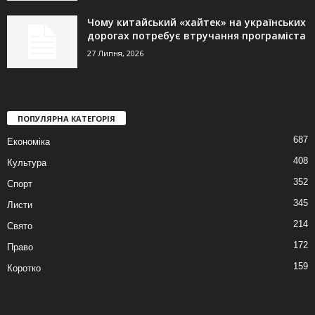
Чому китайський «хайтек» на українських
дорогах потребує втручання програміста
27 Липня, 2026
ПОПУЛЯРНА КАТЕГОРІЯ
687
Економіка
408
Культура
352
Спорт
345
Листи
214
Свято
172
Право
159
Коротко