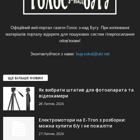
Офіційний веб-портал газети Голос з-над Бугу. При копіюванні
матеріалів порталу відкрите для пошукових систем гіперпосилання
обов'язове!
Зконтактуйтеся з нами:
bug-sokal@ukr.net
ЩЕ БІЛЬШЕ НОВИН
Як вибрати штатив для фотоапарата та
відеокамери
28 Липня, 2026
Електромотори на E-Tron з розборки:
можна купити б/у і не пожаліти
27 Липня, 2026