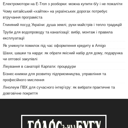
Електромотори на E-Tron з розборки: можна купити б/у і не пожаліти
Чому китайський «хайтек» на українських дорогах потребує
втручання програміста
Глиняний посуд України: душа землі, руки майстрів і тепло традицій
Труби для водопроводу та каналізації: вибір, монтаж і правила
експлуатації
Як уникнути помилок під час оформлення кредиту в Amigo
Шахи, шашки та нарди: як обрати якісний набір для дому, подарунка
чи оптової закупівлі
Лікування в санаторії Карпати: процедури
Бізнес-книжки для розвитку підприємництва, управління та
професійного мислення
Лінолеум ПВХ для сучасного інтер’єру: як вибрати практичне та
довговічне покриття