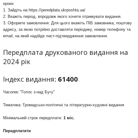
кроки:
1. Зайдіть на
https://peredplata.ukrposhta.ua/
.
2. Вкажіть період, впродовж якого хочете отримувати видання.
3. Оформте замовлення. Для цього вкажіть ПІБ замовника, поштову
адресу, за якою потрібно доставляти періодику, номер телефону та
email, на який надійде лист-підтвердження замовлення.
Передплата друкованого видання на
2024 рік
Індекс видання:
61400
Часопис "Голос з-над Бугу"
Тематика: Громадсько-політичні та літературно-художні видання
Мінімальний строк передплати:
1 міс.
Передплатити