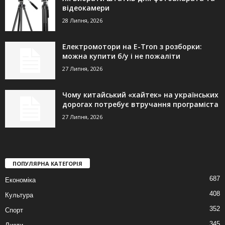
відеокамери
28 Липня, 2026
Електромотори на E-Tron з розборки:
можна купити б/у і не пожаліти
27 Липня, 2026
Чому китайський «хайтек» на українських
дорогах потребує втручання програміста
27 Липня, 2026
ПОПУЛЯРНА КАТЕГОРІЯ
687
Економіка
408
Культура
352
Спорт
345