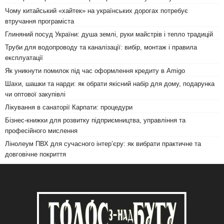
Чому китайський «хайтек» на українських дорогах потребує
втручання програміста
Глиняний посуд України: душа землі, руки майстрів і тепло традицій
Труби для водопроводу та каналізації: вибір, монтаж і правила
експлуатації
Як уникнути помилок під час оформлення кредиту в Amigo
Шахи, шашки та нарди: як обрати якісний набір для дому, подарунка
чи оптової закупівлі
Лікування в санаторії Карпати: процедури
Бізнес-книжки для розвитку підприємництва, управління та
професійного мислення
Лінолеум ПВХ для сучасного інтер’єру: як вибрати практичне та
довговічне покриття