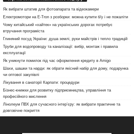
Як вибрати штатив для фотоапарата та відеокамери
Електромотори на E-Tron з розборки: можна купити б/у і не пожаліти
Чому китайський «хайтек» на українських дорогах потребує
втручання програміста
Глиняний посуд України: душа землі, руки майстрів і тепло традицій
Труби для водопроводу та каналізації: вибір, монтаж і правила
експлуатації
Як уникнути помилок під час оформлення кредиту в Amigo
Шахи, шашки та нарди: як обрати якісний набір для дому, подарунка
чи оптової закупівлі
Лікування в санаторії Карпати: процедури
Бізнес-книжки для розвитку підприємництва, управління та
професійного мислення
Лінолеум ПВХ для сучасного інтер’єру: як вибрати практичне та
довговічне покриття