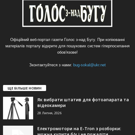
Офіційний веб-портал газети Голос з-над Бугу. При копіюванні
матеріалів порталу відкрите для пошукових систем гіперпосилання
обов'язове!
Зконтактуйтеся з нами:
bug-sokal@ukr.net
ЩЕ БІЛЬШЕ НОВИН
Як вибрати штатив для фотоапарата та
відеокамери
28 Липня, 2026
Електромотори на E-Tron з розборки:
можна купити б/у і не пожаліти