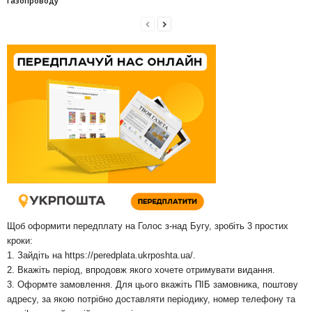
газопроводу
Щоб оформити передплату на Голос з-над Бугу, зробіть 3 простих
кроки:
1. Зайдіть на
https://peredplata.ukrposhta.ua/
.
2. Вкажіть період, впродовж якого хочете отримувати видання.
3. Оформте замовлення. Для цього вкажіть ПІБ замовника, поштову
адресу, за якою потрібно доставляти періодику, номер телефону та