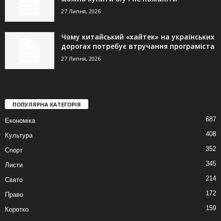
27 Липня, 2026
Чому китайський «хайтек» на українських
дорогах потребує втручання програміста
27 Липня, 2026
ПОПУЛЯРНА КАТЕГОРІЯ
687
Економіка
408
Культура
352
Спорт
345
Листи
214
Свято
172
Право
159
Коротко