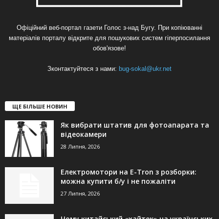
Офіційний веб-портал газети Голос з-над Бугу. При копіюванні
матеріалів порталу відкрите для пошукових систем гіперпосилання
обов'язове!
Зконтактуйтеся з нами:
bug-sokal@ukr.net
ЩЕ БІЛЬШЕ НОВИН
Як вибрати штатив для фотоапарата та
відеокамери
28 Липня, 2026
Електромотори на E-Tron з розборки:
можна купити б/у і не пожаліти
27 Липня, 2026
Чому китайський «хайтек» на українських