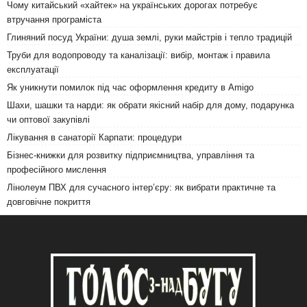
Чому китайський «хайтек» на українських дорогах потребує
втручання програміста
Глиняний посуд України: душа землі, руки майстрів і тепло традицій
Труби для водопроводу та каналізації: вибір, монтаж і правила
експлуатації
Як уникнути помилок під час оформлення кредиту в Amigo
Шахи, шашки та нарди: як обрати якісний набір для дому, подарунка
чи оптової закупівлі
Лікування в санаторії Карпати: процедури
Бізнес-книжки для розвитку підприємництва, управління та
професійного мислення
Лінолеум ПВХ для сучасного інтер’єру: як вибрати практичне та
довговічне покриття