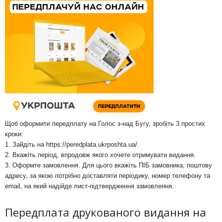
Щоб оформити передплату на Голос з-над Бугу, зробіть 3 простих
кроки:
1. Зайдіть на
https://peredplata.ukrposhta.ua/
.
2. Вкажіть період, впродовж якого хочете отримувати видання.
3. Оформте замовлення. Для цього вкажіть ПІБ замовника, поштову
адресу, за якою потрібно доставляти періодику, номер телефону та
email, на який надійде лист-підтвердження замовлення.
Передплата друкованого видання на