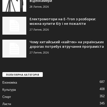
відеокамери
28 Липня, 2026
Електромотори на E-Tron з розборки:
можна купити б/у і не пожаліти
27 Липня, 2026
Чому китайський «хайтек» на українських
дорогах потребує втручання програміста
27 Липня, 2026
ПОПУЛЯРНА КАТЕГОРІЯ
687
Економіка
408
Культура
352
Спорт
345
Листи