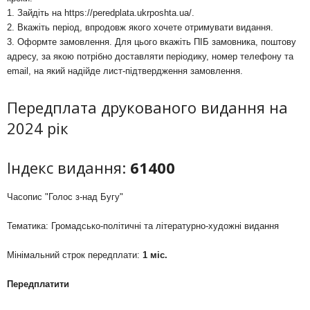
1. Зайдіть на
https://peredplata.ukrposhta.ua/
.
2. Вкажіть період, впродовж якого хочете отримувати видання.
3. Оформте замовлення. Для цього вкажіть ПІБ замовника, поштову
адресу, за якою потрібно доставляти періодику, номер телефону та
email, на який надійде лист-підтвердження замовлення.
Передплата друкованого видання на
2024 рік
Індекс видання:
61400
Часопис "Голос з-над Бугу"
Тематика: Громадсько-політичні та літературно-художні видання
Мінімальний строк передплати:
1 міс.
Передплатити