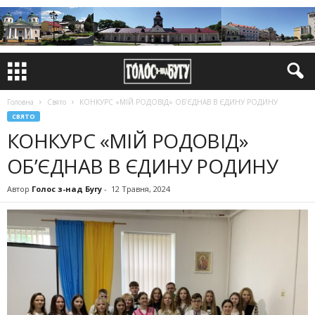
Головна
Свято
КОНКУРС «МІЙ РОДОВІД» ОБ’ЄДНАВ В ЄДИНУ РОДИНУ
СВЯТО
КОНКУРС «МІЙ РОДОВІД»
ОБ’ЄДНАВ В ЄДИНУ РОДИНУ
Автор
Голос з-над Бугу
-
12 Травня, 2024