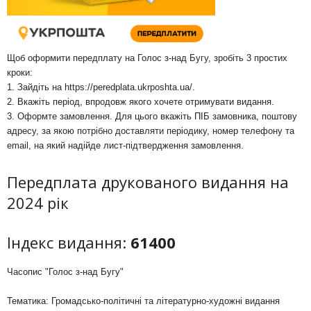
Щоб оформити передплату на Голос з-над Бугу, зробіть 3 простих
кроки:
1. Зайдіть на
https://peredplata.ukrposhta.ua/
.
2. Вкажіть період, впродовж якого хочете отримувати видання.
3. Оформте замовлення. Для цього вкажіть ПІБ замовника, поштову
адресу, за якою потрібно доставляти періодику, номер телефону та
email, на який надійде лист-підтвердження замовлення.
Передплата друкованого видання на
2024 рік
Індекс видання:
61400
Часопис "Голос з-над Бугу"
Тематика: Громадсько-політичні та літературно-художні видання