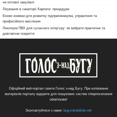
чи оптової закупівлі
Лікування в санаторії Карпати: процедури
Бізнес-книжки для розвитку підприємництва, управління та
професійного мислення
Лінолеум ПВХ для сучасного інтер’єру: як вибрати практичне та
довговічне покриття
Офіційний веб-портал газети Голос з-над Бугу. При копіюванні
матеріалів порталу відкрите для пошукових систем гіперпосилання
обов'язове!
Зконтактуйтеся з нами:
bug-sokal@ukr.net