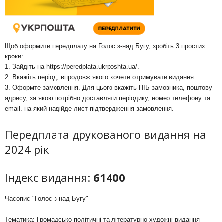
Щоб оформити передплату на Голос з-над Бугу, зробіть 3 простих
кроки:
1. Зайдіть на
https://peredplata.ukrposhta.ua/
.
2. Вкажіть період, впродовж якого хочете отримувати видання.
3. Оформте замовлення. Для цього вкажіть ПІБ замовника, поштову
адресу, за якою потрібно доставляти періодику, номер телефону та
email, на який надійде лист-підтвердження замовлення.
Передплата друкованого видання на
2024 рік
Індекс видання:
61400
Часопис "Голос з-над Бугу"
Тематика: Громадсько-політичні та літературно-художні видання