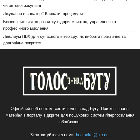
чи оптової закупівлі
Лікування в санаторії Карпати: процедури
Бізнес-книжки для розвитку підприємництва, управління та
професійного мислення
Лінолеум ПВХ для сучасного інтер’єру: як вибрати практичне та
довговічне покриття
Офіційний веб-портал газети Голос з-над Бугу. При копіюванні
матеріалів порталу відкрите для пошукових систем гіперпосилання
обов'язове!
Зконтактуйтеся з нами:
bug-sokal@ukr.net