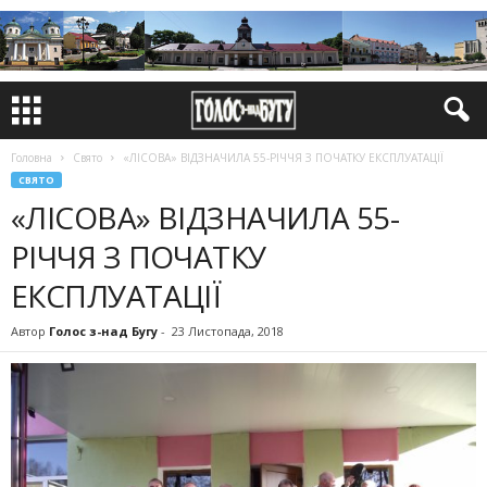
Головна
Свято
«ЛІСОВА» ВІДЗНАЧИЛА 55-РІЧЧЯ З ПОЧАТКУ ЕКСПЛУАТАЦІЇ
СВЯТО
«ЛІСОВА» ВІДЗНАЧИЛА 55-
РІЧЧЯ З ПОЧАТКУ
ЕКСПЛУАТАЦІЇ
Автор
Голос з-над Бугу
-
23 Листопада, 2018