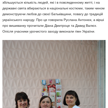
збільшується кількість людей, які і в повсякденному житті, і на
державні свята вбираються в національні костюми, таким чином
демонструючи любов до своєї Батьківщини, повагу до традицій
українського народу. Про це говорила Руслана Антонюк, а вірші
про вишиванку прочитали Діана Дмитроце та Давид Валюх.
Опісля учасники урочистого заходу виконали гімн України.