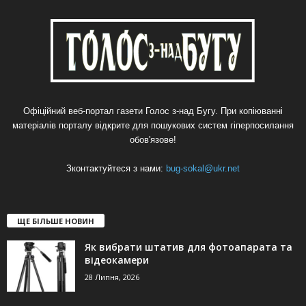
Офіційний веб-портал газети Голос з-над Бугу. При копіюванні
матеріалів порталу відкрите для пошукових систем гіперпосилання
обов'язове!
Зконтактуйтеся з нами:
bug-sokal@ukr.net
ЩЕ БІЛЬШЕ НОВИН
Як вибрати штатив для фотоапарата та
відеокамери
28 Липня, 2026