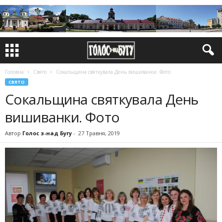
Головна
Свято
Сокальщина святкувала День вишиванки. Фото
СВЯТО
Сокальщина святкувала День
вишиванки. Фото
Автор
Голос з-над Бугу
-
27 Травня, 2019