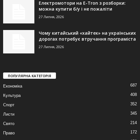
Електромотори на E-Tron з розборки:
можна купити б/у і не пожаліти
27 Липня, 2026
Чому китайський «хайтек» на українських
дорогах потребує втручання програміста
27 Липня, 2026
ПОПУЛЯРНА КАТЕГОРІЯ
687
Економіка
408
Культура
352
Спорт
345
Листи
214
Свято
172
Право