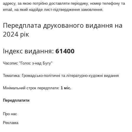
адресу, за якою потрібно доставляти періодику, номер телефону та
email, на який надійде лист-підтвердження замовлення.
Передплата друкованого видання на
2024 рік
Індекс видання:
61400
Часопис "Голос з-над Бугу"
Тематика: Громадсько-політичні та літературно-художні видання
Мінімальний строк передплати:
1 міс.
Передплатити
Про нас
Реклама