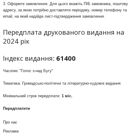
3. Оформте замовлення. Для цього вкажіть ПІБ замовника, поштову
адресу, за якою потрібно доставляти періодику, номер телефону та
email, на який надійде лист-підтвердження замовлення.
Передплата друкованого видання на
2024 рік
Індекс видання:
61400
Часопис "Голос з-над Бугу"
Тематика: Громадсько-політичні та літературно-художні видання
Мінімальний строк передплати:
1 міс.
Передплатити
Про нас
Реклама