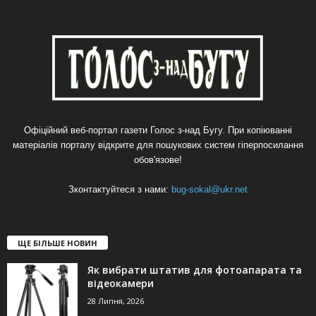
Офіційний веб-портал газети Голос з-над Бугу. При копіюванні
матеріалів порталу відкрите для пошукових систем гіперпосилання
обов'язове!
Зконтактуйтеся з нами:
bug-sokal@ukr.net
ЩЕ БІЛЬШЕ НОВИН
Як вибрати штатив для фотоапарата та
відеокамери
28 Липня, 2026