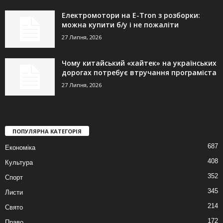
Електромотори на E-Tron з розборки:
можна купити б/у і не пожаліти
27 Липня, 2026
Чому китайський «хайтек» на українських
дорогах потребує втручання програміста
27 Липня, 2026
ПОПУЛЯРНА КАТЕГОРІЯ
687
Економіка
408
Культура
352
Спорт
345
Листи
214
Свято
172
Право