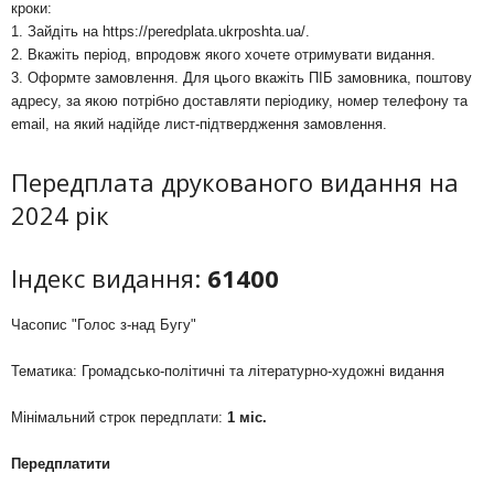
кроки:
1. Зайдіть на
https://peredplata.ukrposhta.ua/
.
2. Вкажіть період, впродовж якого хочете отримувати видання.
3. Оформте замовлення. Для цього вкажіть ПІБ замовника, поштову
адресу, за якою потрібно доставляти періодику, номер телефону та
email, на який надійде лист-підтвердження замовлення.
Передплата друкованого видання на
2024 рік
Індекс видання:
61400
Часопис "Голос з-над Бугу"
Тематика: Громадсько-політичні та літературно-художні видання
Мінімальний строк передплати:
1 міс.
Передплатити