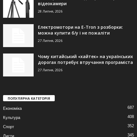
відеокамери
28 Липня, 2026
Електромотори на E-Tron з розборки:
можна купити б/у і не пожаліти
27 Липня, 2026
Чому китайський «хайтек» на українських
дорогах потребує втручання програміста
27 Липня, 2026
ПОПУЛЯРНА КАТЕГОРІЯ
687
Економіка
408
Культура
352
Спорт
345
Листи