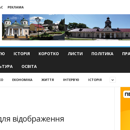
АС
РЕКЛАМА
’Ю
ІСТОРІЯ
КОРОТКО
ЛИСТИ
ПОЛІТИКА
ПР
ЬТУРА
ОСВІТА
КО
ЕКОНОМІКА
ЖИТТЯ
ІНТЕРВ'Ю
ІСТОРІЯ
для відображення