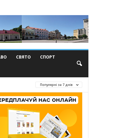
АВО
СВЯТО
СПОРТ
Популярні за 7 днів