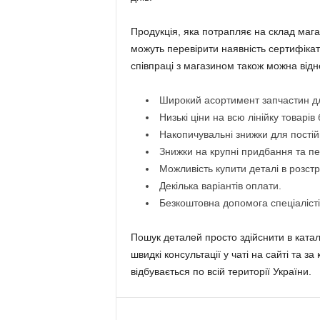
Продукція, яка потрапляє на склад магаз
можуть перевірити наявність сертифікаті
співпраці з магазином також можна відн
Широкий асортимент запчастин дл
Низькі ціни на всю лінійку товарів
Накопичувальні знижки для постій
Знижки на крупні придбання та п
Можливість купити деталі в розстр
Декілька варіантів оплати.
Безкоштовна допомога спеціалістів
Пошук деталей просто здійснити в ката
швидкі консультації у чаті на сайті та
відбувається по всій території України.