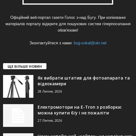
Офіційний веб-портал газети Голос з-над Бугу. При копіюванні
матеріалів порталу відкрите для пошукових систем гіперпосилання
обов'язове!
Зконтактуйтеся з нами:
bug-sokal@ukr.net
ЩЕ БІЛЬШЕ НОВИН
Як вибрати штатив для фотоапарата та
відеокамери
28 Липня, 2026
Електромотори на E-Tron з розборки:
можна купити б/у і не пожаліти
27 Липня, 2026