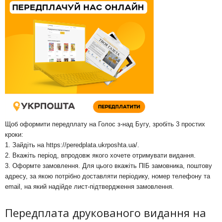
Щоб оформити передплату на Голос з-над Бугу, зробіть 3 простих
кроки:
1. Зайдіть на
https://peredplata.ukrposhta.ua/
.
2. Вкажіть період, впродовж якого хочете отримувати видання.
3. Оформте замовлення. Для цього вкажіть ПІБ замовника, поштову
адресу, за якою потрібно доставляти періодику, номер телефону та
email, на який надійде лист-підтвердження замовлення.
Передплата друкованого видання на