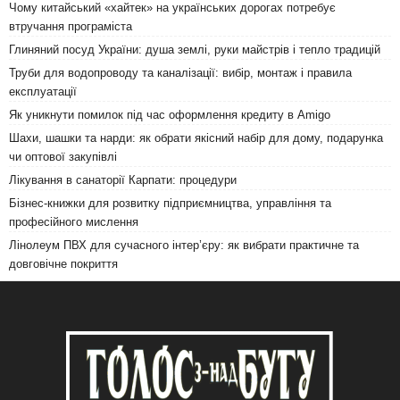
Чому китайський «хайтек» на українських дорогах потребує
втручання програміста
Глиняний посуд України: душа землі, руки майстрів і тепло традицій
Труби для водопроводу та каналізації: вибір, монтаж і правила
експлуатації
Як уникнути помилок під час оформлення кредиту в Amigo
Шахи, шашки та нарди: як обрати якісний набір для дому, подарунка
чи оптової закупівлі
Лікування в санаторії Карпати: процедури
Бізнес-книжки для розвитку підприємництва, управління та
професійного мислення
Лінолеум ПВХ для сучасного інтер’єру: як вибрати практичне та
довговічне покриття