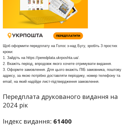
Щоб оформити передплату на Голос з-над Бугу, зробіть 3 простих
кроки:
1. Зайдіть на
https://peredplata.ukrposhta.ua/
.
2. Вкажіть період, впродовж якого хочете отримувати видання.
3. Оформте замовлення. Для цього вкажіть ПІБ замовника, поштову
адресу, за якою потрібно доставляти періодику, номер телефону та
email, на який надійде лист-підтвердження замовлення.
Передплата друкованого видання на
2024 рік
Індекс видання:
61400