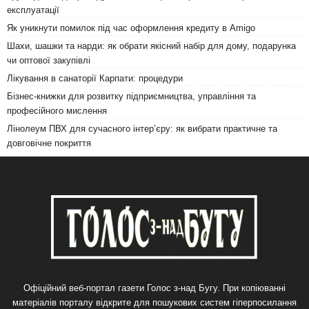
експлуатації
Як уникнути помилок під час оформлення кредиту в Amigo
Шахи, шашки та нарди: як обрати якісний набір для дому, подарунка
чи оптової закупівлі
Лікування в санаторії Карпати: процедури
Бізнес-книжки для розвитку підприємництва, управління та
професійного мислення
Лінолеум ПВХ для сучасного інтер’єру: як вибрати практичне та
довговічне покриття
Офіційний веб-портал газети Голос з-над Бугу. При копіюванні
матеріалів порталу відкрите для пошукових систем гіперпосилання