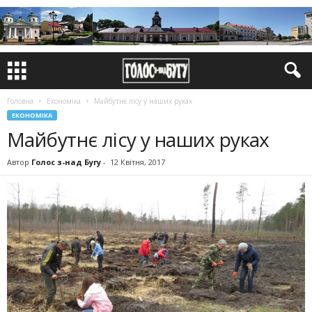
Головна
Економіка
Майбутнє лісу у наших руках
ЕКОНОМІКА
Майбутнє лісу у наших руках
Автор
Голос з-над Бугу
-
12 Квітня, 2017