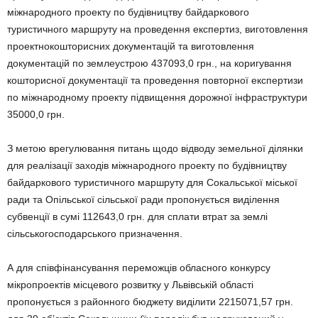
міжнародного проекту по будівництву байдаркового
туристичного маршруту на проведення експертиз, виготовлення
проектнокошторисних документацій та виготовлення
документацій по землеустрою 437093,0 грн., на коригування
кошторисної документації та проведення повторної експертизи
по міжнародному проекту підвищення дорожної інфраструктури
35000,0 грн.
З метою врегулювання питань щодо відводу земельної ділянки
для реалізації заходів міжнародного проекту по будівництву
байдаркового туристичного маршруту для Сокальської міської
ради та Опільської сільської ради пропонується виділення
субвенції в сумі 112643,0 грн. для сплати втрат за землі
сільськогосподарського призначення.
А для співфінансування переможців обласного конкурсу
мікропроектів місцевого розвитку у Львівській області
пропонується з районного бюджету виділити 2215071,57 грн.