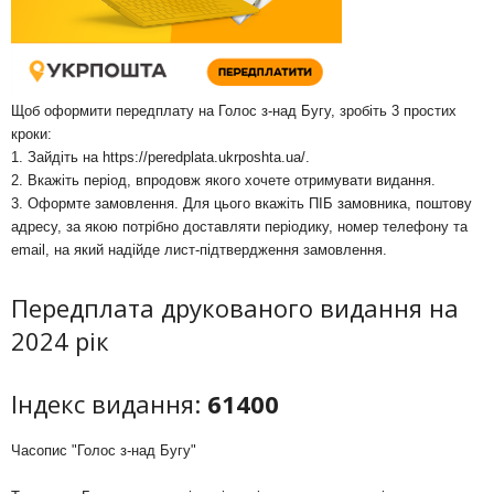
Щоб оформити передплату на Голос з-над Бугу, зробіть 3 простих
кроки:
1. Зайдіть на
https://peredplata.ukrposhta.ua/
.
2. Вкажіть період, впродовж якого хочете отримувати видання.
3. Оформте замовлення. Для цього вкажіть ПІБ замовника, поштову
адресу, за якою потрібно доставляти періодику, номер телефону та
email, на який надійде лист-підтвердження замовлення.
Передплата друкованого видання на
2024 рік
Індекс видання:
61400
Часопис "Голос з-над Бугу"