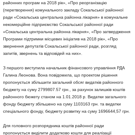
районних програм на 2018 рік», «Про реорганізацію
(перетворення) комунального закладу Сокальської районної
ради «Сокальська центральна районна лікарня» в комунальне
некомерційне підприємство Сокальської районної ради
«Сокальська центральна районна лікарня», «Про затвердження
Програми підтримки місцевих ініціатив на 2018 рік», «Про
звернення депутатів Сокальської районної ради, розгляд
запитів, звернень та відповідей на них».
З першого виступила начальник фінансового управління РДА
Галина Леонова. Вона повідомила, що проектом рішення
пропонується збільшити загальний обсяг видатків районного
бюджету на суму 2799807.57 грн., за рахунок залишків коштів
районного бюжету станом на 1.01.2018 р. Видатки загального
фонду бюджету збільшено на суму 1103163 грн. та видатки
спеціального фонду, бюджету розвитку на суму 1696644,57 грн.
Для головного розпорядника коштів районної ради
пропонується виділити додатково кошти для реалізації