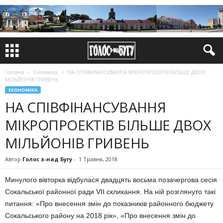
Головна
Економіка
НА СПІВФІНАНСУВАННЯ МІКРОПРОЕКТІВ БІЛЬШЕ ДВОХ
МІЛЬЙОНІВ ГРИВЕНЬ
ЕКОНОМІКА
НА СПІВФІНАНСУВАННЯ
МІКРОПРОЕКТІВ БІЛЬШЕ ДВОХ
МІЛЬЙОНІВ ГРИВЕНЬ
Автор
Голос з-над Бугу
-
1 Травня, 2018
Минулого вівторка відбулася двадцять восьма позачергова сесія
Сокальської районної ради VIІ скликання. На ній розглянуто такі
питання: «Про внесення змін до показників районного бюджету
Сокальського району на 2018 рік», «Про внесення змін до