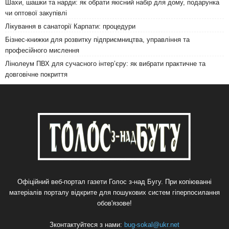
Шахи, шашки та нарди: як обрати якісний набір для дому, подарунка
чи оптової закупівлі
Лікування в санаторії Карпати: процедури
Бізнес-книжки для розвитку підприємництва, управління та
професійного мислення
Лінолеум ПВХ для сучасного інтер’єру: як вибрати практичне та
довговічне покриття
Офіційний веб-портал газети Голос з-над Бугу. При копіюванні
матеріалів порталу відкрите для пошукових систем гіперпосилання
обов'язове!
Зконтактуйтеся з нами:
bug-sokal@ukr.net