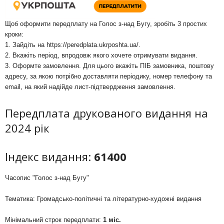
Щоб оформити передплату на Голос з-над Бугу, зробіть 3 простих
кроки:
1. Зайдіть на
https://peredplata.ukrposhta.ua/
.
2. Вкажіть період, впродовж якого хочете отримувати видання.
3. Оформте замовлення. Для цього вкажіть ПІБ замовника, поштову
адресу, за якою потрібно доставляти періодику, номер телефону та
email, на який надійде лист-підтвердження замовлення.
Передплата друкованого видання на
2024 рік
Індекс видання:
61400
Часопис "Голос з-над Бугу"
Тематика: Громадсько-політичні та літературно-художні видання
Мінімальний строк передплати:
1 міс.