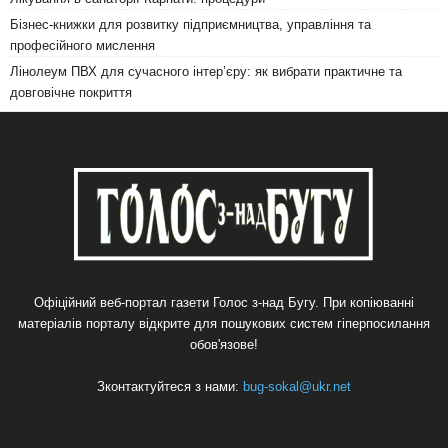
Бізнес-книжки для розвитку підприємництва, управління та
професійного мислення
Лінолеум ПВХ для сучасного інтер’єру: як вибрати практичне та
довговічне покриття
Офіційний веб-портал газети Голос з-над Бугу. При копіюванні
матеріалів порталу відкрите для пошукових систем гіперпосилання
обов'язове!
Зконтактуйтеся з нами:
bug-sokal@ukr.net