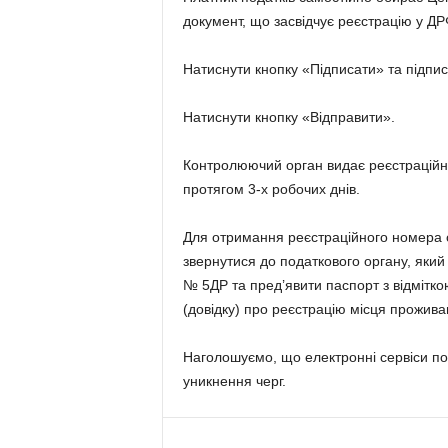
документ, що засвідчує реєстрацію у ДР
Натиснути кнопку «Підписати» та підпи
Натиснути кнопку «Відправити».
Контролюючий орган видає реєстраційни
протягом 3-х робочих днів.
Для отримання реєстраційного номера о
звернутися до податкового органу, який
№ 5ДР та пред’явити паспорт з відміткою
(довідку) про реєстрацію місця прожив
Наголошуємо, що електронні сервіси под
уникнення черг.