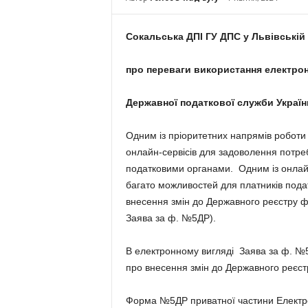
Сокальська ДПІ ГУ ДПС у Львівській
про переваги використання електрон
Державної податкової служби Україн
Одним із пріоритетних напрямів роботи
онлайн-сервісів для задоволення потреб
податковими органами. Одним із онлайн-
багато можливостей для платників подат
внесення змін до Державного реєстру фі
Заява за ф. №5ДР).
В електронному вигляді Заява за ф. №
про внесення змін до Державного реєстр
Форма №5ДР приватної частини Електро