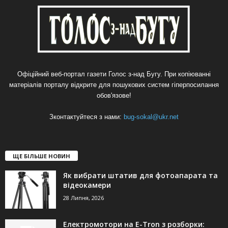
Офіційний веб-портал газети Голос з-над Бугу. При копіюванні
матеріалів порталу відкрите для пошукових систем гіперпосилання
обов'язове!
Зконтактуйтеся з нами:
bug-sokal@ukr.net
ЩЕ БІЛЬШЕ НОВИН
Як вибрати штатив для фотоапарата та
відеокамери
28 Липня, 2026
Електромотори на E-Tron з розборки: