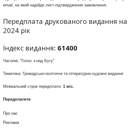
email, на який надійде лист-підтвердження замовлення.
Передплата друкованого видання на
2024 рік
Індекс видання:
61400
Часопис "Голос з-над Бугу"
Тематика: Громадсько-політичні та літературно-художні видання
Мінімальний строк передплати:
1 міс.
Передплатити
Про нас
Реклама