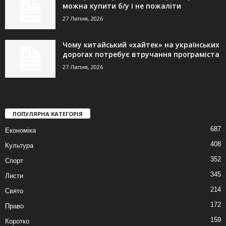
можна купити б/у і не пожаліти
27 Липня, 2026
Чому китайський «хайтек» на українських
дорогах потребує втручання програміста
27 Липня, 2026
ПОПУЛЯРНА КАТЕГОРІЯ
687
Економіка
408
Культура
352
Спорт
345
Листи
214
Свято
172
Право
159
Коротко