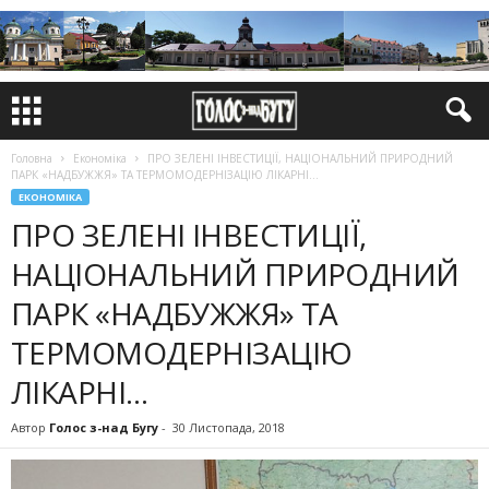
Головна
Економіка
ПРО ЗЕЛЕНІ ІНВЕСТИЦІЇ, НАЦІОНАЛЬНИЙ ПРИРОДНИЙ
ПАРК «НАДБУЖЖЯ» ТА ТЕРМОМОДЕРНІЗАЦІЮ ЛІКАРНІ…
ЕКОНОМІКА
ПРО ЗЕЛЕНІ ІНВЕСТИЦІЇ,
НАЦІОНАЛЬНИЙ ПРИРОДНИЙ
ПАРК «НАДБУЖЖЯ» ТА
ТЕРМОМОДЕРНІЗАЦІЮ
ЛІКАРНІ…
Автор
Голос з-над Бугу
-
30 Листопада, 2018