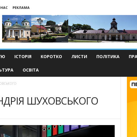
 НАС
РЕКЛАМА
’Ю
ІСТОРІЯ
КОРОТКО
ЛИСТИ
ПОЛІТИКА
ПР
ЬТУРА
ОСВІТА
ХОВСЬКОГО
НДРІЯ ШУХОВСЬКОГО