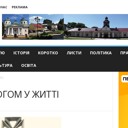
 НАС
РЕКЛАМА
’Ю
ІСТОРІЯ
КОРОТКО
ЛИСТИ
ПОЛІТИКА
ПР
ЬТУРА
ОСВІТА
ТІ
ГОМ У ЖИТТІ