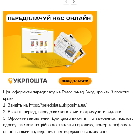
Щоб оформити передплату на Голос з-над Бугу, зробіть 3 простих
кроки:
1. Зайдіть на
https://peredplata.ukrposhta.ua/
.
2. Вкажіть період, впродовж якого хочете отримувати видання.
3. Оформте замовлення. Для цього вкажіть ПІБ замовника, поштову
адресу, за якою потрібно доставляти періодику, номер телефону та
email, на який надійде лист-підтвердження замовлення.