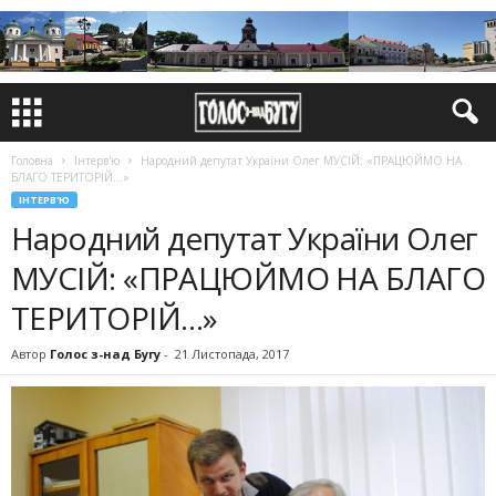
Головна
Інтерв'ю
Народний депутат України Олег МУСІЙ: «ПРАЦЮЙМО НА
БЛАГО ТЕРИТОРІЙ…»
ІНТЕРВ'Ю
Народний депутат України Олег
МУСІЙ: «ПРАЦЮЙМО НА БЛАГО
ТЕРИТОРІЙ…»
Автор
Голос з-над Бугу
-
21 Листопада, 2017