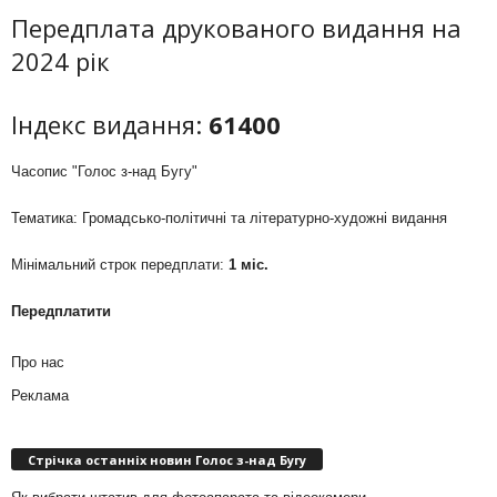
Передплата друкованого видання на
2024 рік
Індекс видання:
61400
Часопис "Голос з-над Бугу"
Тематика: Громадсько-політичні та літературно-художні видання
Мінімальний строк передплати:
1 міс.
Передплатити
Про нас
Реклама
Стрічка останніх новин Голос з-над Бугу