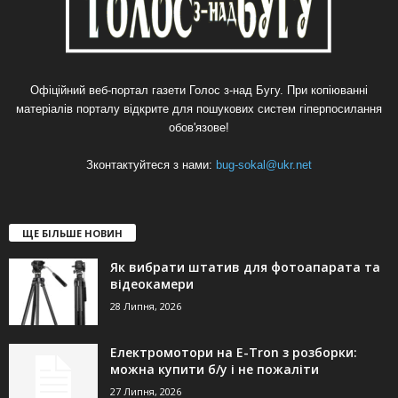
Офіційний веб-портал газети Голос з-над Бугу. При копіюванні
матеріалів порталу відкрите для пошукових систем гіперпосилання
обов'язове!
Зконтактуйтеся з нами:
bug-sokal@ukr.net
ЩЕ БІЛЬШЕ НОВИН
Як вибрати штатив для фотоапарата та
відеокамери
28 Липня, 2026
Електромотори на E-Tron з розборки:
можна купити б/у і не пожаліти
27 Липня, 2026