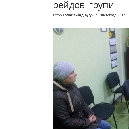
рейдові групи
Автор
Голос з-над Бугу
-
21 Листопада, 2017