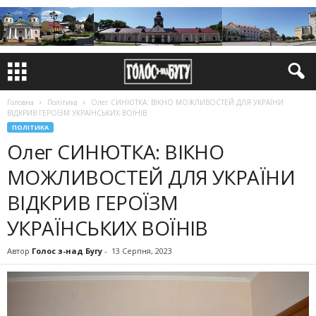
Головна
Політика
Олег СИНЮТКА: ВІКНО МОЖЛИВОСТЕЙ ДЛЯ УКРАЇНИ
ВІДКРИВ ГЕРОЇЗМ УКРАЇНСЬКИХ ВОЇНІВ
ПОЛІТИКА
Олег СИНЮТКА: ВІКНО
МОЖЛИВОСТЕЙ ДЛЯ УКРАЇНИ
ВІДКРИВ ГЕРОЇЗМ
УКРАЇНСЬКИХ ВОЇНІВ
Автор
Голос з-над Бугу
-
13 Серпня, 2023