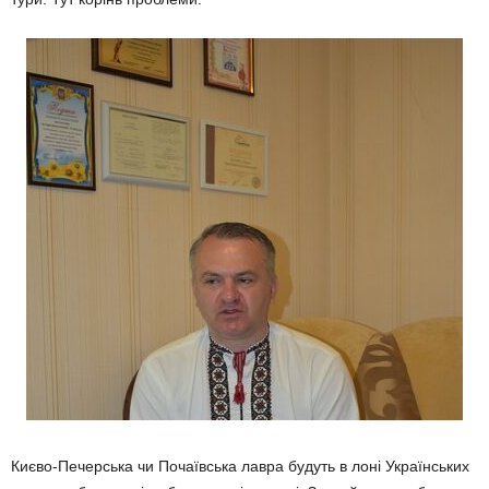
Києво-Печерська чи Почаївська лавра будуть в лоні Українських