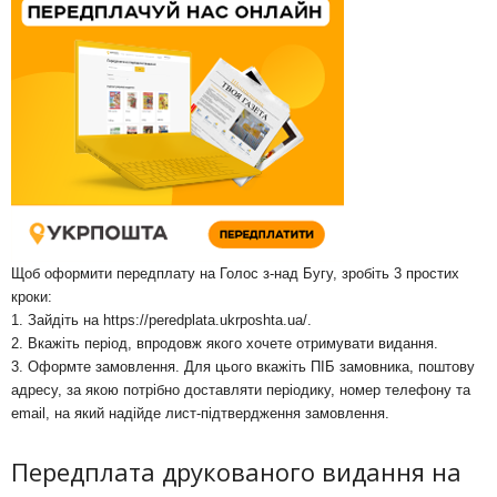
Щоб оформити передплату на Голос з-над Бугу, зробіть 3 простих
кроки:
1. Зайдіть на
https://peredplata.ukrposhta.ua/
.
2. Вкажіть період, впродовж якого хочете отримувати видання.
3. Оформте замовлення. Для цього вкажіть ПІБ замовника, поштову
адресу, за якою потрібно доставляти періодику, номер телефону та
email, на який надійде лист-підтвердження замовлення.
Передплата друкованого видання на