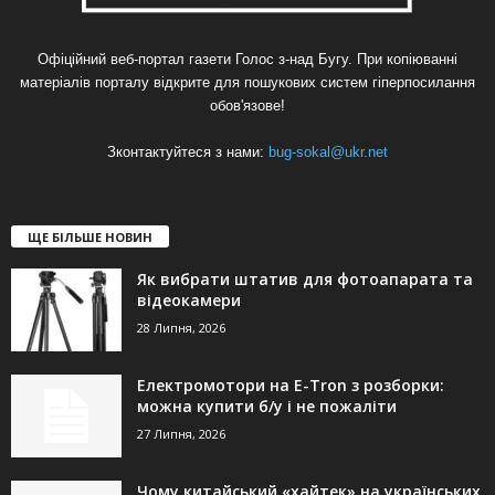
Офіційний веб-портал газети Голос з-над Бугу. При копіюванні
матеріалів порталу відкрите для пошукових систем гіперпосилання
обов'язове!
Зконтактуйтеся з нами:
bug-sokal@ukr.net
ЩЕ БІЛЬШЕ НОВИН
Як вибрати штатив для фотоапарата та
відеокамери
28 Липня, 2026
Електромотори на E-Tron з розборки:
можна купити б/у і не пожаліти
27 Липня, 2026
Чому китайський «хайтек» на українських