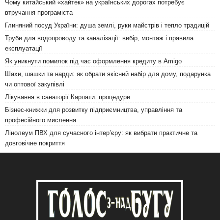
Чому китайський «хайтек» на українських дорогах потребує
втручання програміста
Глиняний посуд України: душа землі, руки майстрів і тепло традицій
Труби для водопроводу та каналізації: вибір, монтаж і правила
експлуатації
Як уникнути помилок під час оформлення кредиту в Amigo
Шахи, шашки та нарди: як обрати якісний набір для дому, подарунка
чи оптової закупівлі
Лікування в санаторії Карпати: процедури
Бізнес-книжки для розвитку підприємництва, управління та
професійного мислення
Лінолеум ПВХ для сучасного інтер’єру: як вибрати практичне та
довговічне покриття