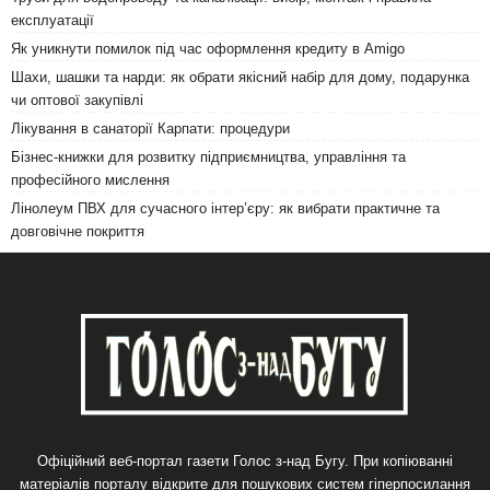
експлуатації
Як уникнути помилок під час оформлення кредиту в Amigo
Шахи, шашки та нарди: як обрати якісний набір для дому, подарунка
чи оптової закупівлі
Лікування в санаторії Карпати: процедури
Бізнес-книжки для розвитку підприємництва, управління та
професійного мислення
Лінолеум ПВХ для сучасного інтер’єру: як вибрати практичне та
довговічне покриття
Офіційний веб-портал газети Голос з-над Бугу. При копіюванні
матеріалів порталу відкрите для пошукових систем гіперпосилання