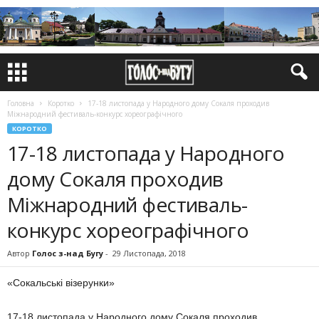
Головна
Коротко
17-18 листопада у Народного дому Сокаля проходив
Міжнародний фестиваль-конкурс хореографічного
КОРОТКО
17-18 листопада у Народного
дому Сокаля проходив
Міжнародний фестиваль-
конкурс хореографічного
Автор
Голос з-над Бугу
-
29 Листопада, 2018
«Сокальські візерунки»
17-18 листопада у Народного дому Сокаля проходив