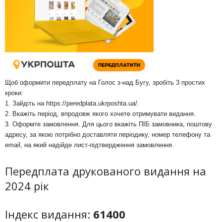
Щоб оформити передплату на Голос з-над Бугу, зробіть 3 простих
кроки:
1. Зайдіть на
https://peredplata.ukrposhta.ua/
.
2. Вкажіть період, впродовж якого хочете отримувати видання.
3. Оформте замовлення. Для цього вкажіть ПІБ замовника, поштову
адресу, за якою потрібно доставляти періодику, номер телефону та
email, на який надійде лист-підтвердження замовлення.
Передплата друкованого видання на
2024 рік
Індекс видання:
61400