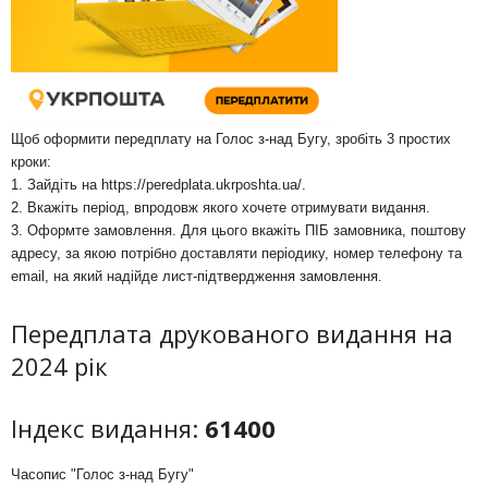
Щоб оформити передплату на Голос з-над Бугу, зробіть 3 простих
кроки:
1. Зайдіть на
https://peredplata.ukrposhta.ua/
.
2. Вкажіть період, впродовж якого хочете отримувати видання.
3. Оформте замовлення. Для цього вкажіть ПІБ замовника, поштову
адресу, за якою потрібно доставляти періодику, номер телефону та
email, на який надійде лист-підтвердження замовлення.
Передплата друкованого видання на
2024 рік
Індекс видання:
61400
Часопис "Голос з-над Бугу"