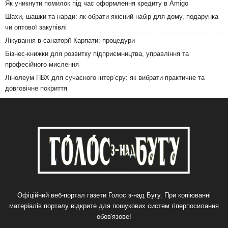
Як уникнути помилок під час оформлення кредиту в Amigo
Шахи, шашки та нарди: як обрати якісний набір для дому, подарунка
чи оптової закупівлі
Лікування в санаторії Карпати: процедури
Бізнес-книжки для розвитку підприємництва, управління та
професійного мислення
Лінолеум ПВХ для сучасного інтер’єру: як вибрати практичне та
довговічне покриття
Офіційний веб-портал газети Голос з-над Бугу. При копіюванні
матеріалів порталу відкрите для пошукових систем гіперпосилання
обов'язове!