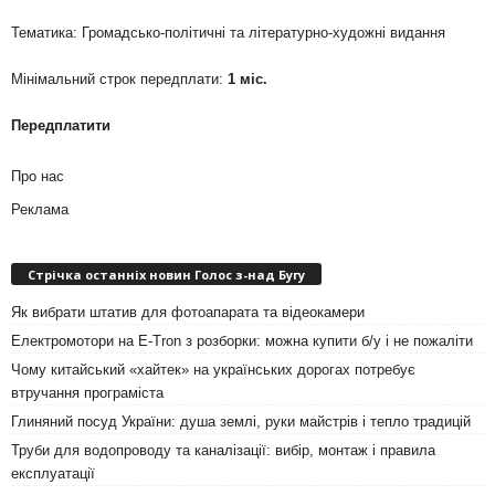
Тематика: Громадсько-політичні та літературно-художні видання
Мінімальний строк передплати:
1 міс.
Передплатити
Про нас
Реклама
Стрічка останніх новин Голос з-над Бугу
Як вибрати штатив для фотоапарата та відеокамери
Електромотори на E-Tron з розборки: можна купити б/у і не пожаліти
Чому китайський «хайтек» на українських дорогах потребує
втручання програміста
Глиняний посуд України: душа землі, руки майстрів і тепло традицій
Труби для водопроводу та каналізації: вибір, монтаж і правила
експлуатації