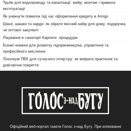
Труби для водопроводу та каналізації: вибір, монтаж і правила
експлуатації
Як уникнути помилок під час оформлення кредиту в Amigo
Шахи, шашки та нарди: як обрати якісний набір для дому, подарунка
чи оптової закупівлі
Лікування в санаторії Карпати: процедури
Бізнес-книжки для розвитку підприємництва, управління та
професійного мислення
Лінолеум ПВХ для сучасного інтер’єру: як вибрати практичне та
довговічне покриття
Офіційний веб-портал газети Голос з-над Бугу. При копіюванні