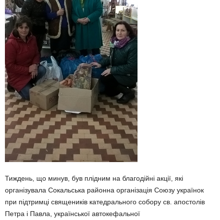
Тиждень, що минув, був плідним на благодійні акції, які
організувала Сокальська районна організація Союзу українок
при підтримці священиків катедрального собору св. апостолів
Петра і Павла, української автокефальної