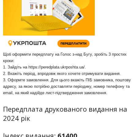
Щоб оформити передплату на Голос з-над Бугу, зробіть 3 простих
кроки:
1. Зайдіть на
https://peredplata.ukrposhta.ua/
.
2. Вкажіть період, впродовж якого хочете отримувати видання.
3. Оформте замовлення. Для цього вкажіть ПІБ замовника, поштову
адресу, за якою потрібно доставляти періодику, номер телефону та
email, на який надійде лист-підтвердження замовлення.
Передплата друкованого видання на
2024 рік
Індекс видання:
61400