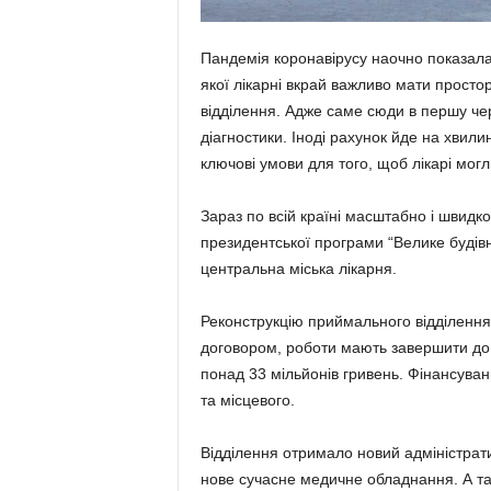
Пандемія коронавірусу наочно показала
якої лікарні вкрай важливо мати прос
відділення. Адже саме сюди в першу че
діагностики. Іноді рахунок йде на хвил
ключові умови для того, щоб лікарі мог
Зараз по всій країні масштабно і швидк
президентської програми “Велике будів
центральна міська лікарня.
Реконструкцію приймального відділення 
договором, роботи мають завершити до 3
понад 33 мільйонів гривень. Фінансуван
та місцевого.
Відділення отримало новий адміністрати
нове сучасне медичне обладнання. А та