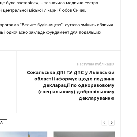
це було застаріле», – зазначила медична сестра
ї центральної міської лікарні Любов Сичак.
програма “Велике будівництво” суттєво змінить обличчя
вень і одночасно закладе фундамент для подальших
Наступна публікація
Сокальська ДПІ ГУ ДПС у Львівській
області інформує щодо подання
декларації по одноразовому
(спеціальному) добровільному
декларуванню
РА