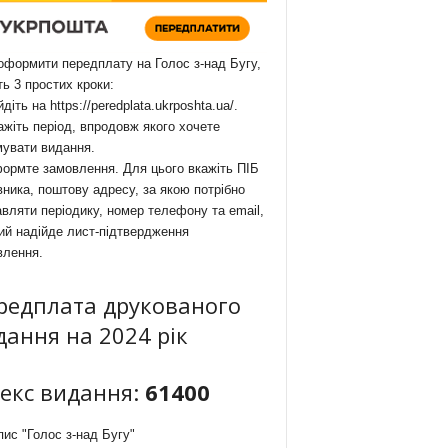
формити передплату на Голос з-над Бугу,
ть 3 простих кроки:
йдіть на
https://peredplata.ukrposhta.ua/
.
ажіть період, впродовж якого хочете
мувати видання.
ормте замовлення. Для цього вкажіть ПІБ
ника, поштову адресу, за якою потрібно
вляти періодику, номер телефону та email,
ий надійде лист-підтвердження
влення.
редплата друкованого
дання на 2024 рік
декс видання:
61400
ис "Голос з-над Бугу"