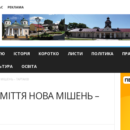
АС
РЕКЛАМА
’Ю
ІСТОРІЯ
КОРОТКО
ЛИСТИ
ПОЛІТИКА
ПР
ЬТУРА
ОСВІТА
 МІШЕНЬ – ТАРТАКІВ
СМІТТЯ НОВА МІШЕНЬ –