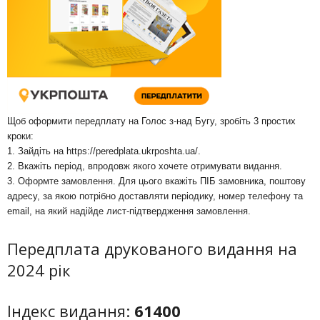
Щоб оформити передплату на Голос з-над Бугу, зробіть 3 простих
кроки:
1. Зайдіть на
https://peredplata.ukrposhta.ua/
.
2. Вкажіть період, впродовж якого хочете отримувати видання.
3. Оформте замовлення. Для цього вкажіть ПІБ замовника, поштову
адресу, за якою потрібно доставляти періодику, номер телефону та
email, на який надійде лист-підтвердження замовлення.
Передплата друкованого видання на
2024 рік
Індекс видання:
61400