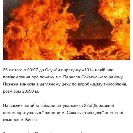
26 лютого о 00:07 до Служби порятунку «101» надійшло
повідомлення про пожежу в с. Переспа Сокальського району.
Пожежа виникла в цегляному цеху по виробництву тирсоблоків,
розміром 20х50 м.
На виклик негайно виїхали рятувальники 22ої Державної
пожежнорятувальної частини м. Сокаль та місцевої пожежної
команди с. Бишів.