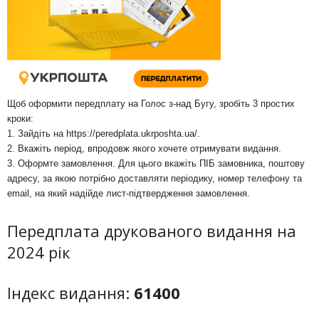
Щоб оформити передплату на Голос з-над Бугу, зробіть 3 простих
кроки:
1. Зайдіть на
https://peredplata.ukrposhta.ua/
.
2. Вкажіть період, впродовж якого хочете отримувати видання.
3. Оформте замовлення. Для цього вкажіть ПІБ замовника, поштову
адресу, за якою потрібно доставляти періодику, номер телефону та
email, на який надійде лист-підтвердження замовлення.
Передплата друкованого видання на
2024 рік
Індекс видання:
61400