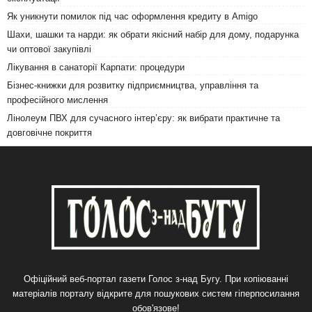
Як уникнути помилок під час оформлення кредиту в Amigo
Шахи, шашки та нарди: як обрати якісний набір для дому, подарунка
чи оптової закупівлі
Лікування в санаторії Карпати: процедури
Бізнес-книжки для розвитку підприємництва, управління та
професійного мислення
Лінолеум ПВХ для сучасного інтер’єру: як вибрати практичне та
довговічне покриття
Офіційний веб-портал газети Голос з-над Бугу. При копіюванні
матеріалів порталу відкрите для пошукових систем гіперпосилання
обов'язове!