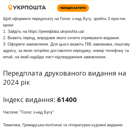
Щоб оформити передплату на Голос з-над Бугу, зробіть 3 простих
кроки:
1. Зайдіть на
https://peredplata.ukrposhta.ua/
.
2. Вкажіть період, впродовж якого хочете отримувати видання.
3. Оформте замовлення. Для цього вкажіть ПІБ замовника, поштову
адресу, за якою потрібно доставляти періодику, номер телефону та
email, на який надійде лист-підтвердження замовлення.
Передплата друкованого видання на
2024 рік
Індекс видання:
61400
Часопис "Голос з-над Бугу"
Тематика: Громадсько-політичні та літературно-художні видання