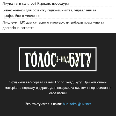
Лікування в санаторії Карпати: процедури
Бізнес-книжки для розвитку підприємництва, управління та
професійного мислення
Лінолеум ПВХ для сучасного інтер’єру: як вибрати практичне та
довговічне покриття
Офіційний веб-портал газети Голос з-над Бугу. При копіюванні
матеріалів порталу відкрите для пошукових систем гіперпосилання
обов'язове!
Зконтактуйтеся з нами:
bug-sokal@ukr.net