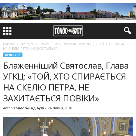
Головна
Культура
Блаженніший Святослав, Глава УГКЦ: «ТОЙ, ХТО СПИРАЄТЬСЯ
НА СКЕЛЮ ПЕТРА, НЕ ЗАХИТАЄТЬСЯ...
КУЛЬТУРА
Блаженніший Святослав, Глава
УГКЦ: «ТОЙ, ХТО СПИРАЄТЬСЯ
НА СКЕЛЮ ПЕТРА, НЕ
ЗАХИТАЄТЬСЯ ПОВІКИ»
Автор
Голос з-над Бугу
-
24 Липня, 2018