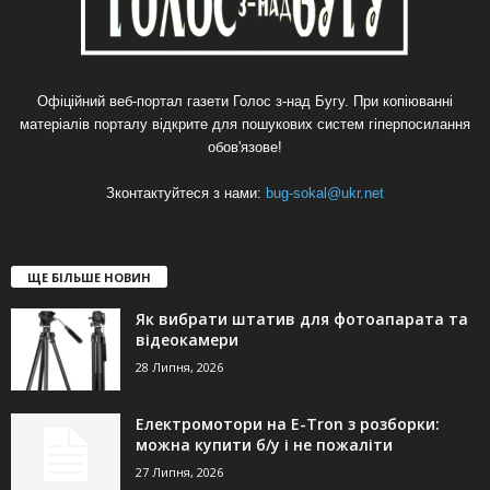
Офіційний веб-портал газети Голос з-над Бугу. При копіюванні
матеріалів порталу відкрите для пошукових систем гіперпосилання
обов'язове!
Зконтактуйтеся з нами:
bug-sokal@ukr.net
ЩЕ БІЛЬШЕ НОВИН
Як вибрати штатив для фотоапарата та
відеокамери
28 Липня, 2026
Електромотори на E-Tron з розборки:
можна купити б/у і не пожаліти
27 Липня, 2026