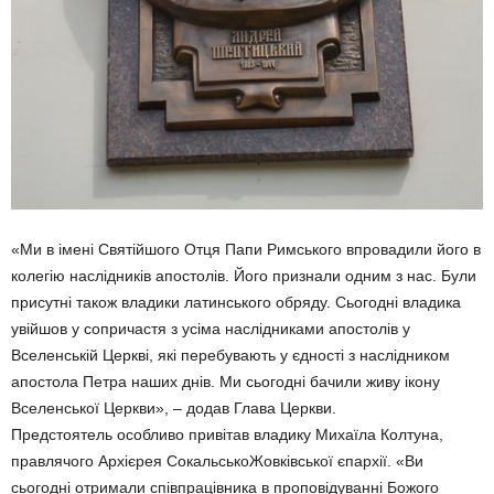
«Ми в імені Святійшого Отця Папи Римського впровадили його в
колегію наслідників апостолів. Його признали одним з нас. Були
присутні також владики латинського обряду. Сьогодні владика
увійшов у сопричастя з усіма наслідниками апостолів у
Вселенській Церкві, які перебувають у єдності з наслідником
апостола Петра наших днів. Ми сьогодні бачили живу ікону
Вселенської Церкви», – додав Глава Церкви.
Предстоятель особливо привітав владику Михаїла Колтуна,
правлячого Архієрея СокальськоЖовківської єпархії. «Ви
сьогодні отримали співпрацівника в проповідуванні Божого