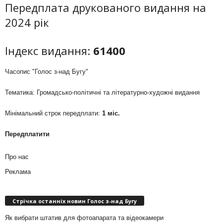
Передплата друкованого видання на
2024 рік
Індекс видання:
61400
Часопис "Голос з-над Бугу"
Тематика: Громадсько-політичні та літературно-художні видання
Мінімальний строк передплати:
1 міс.
Передплатити
Про нас
Реклама
Стрічка останніх новин Голос з-над Бугу
Як вибрати штатив для фотоапарата та відеокамери