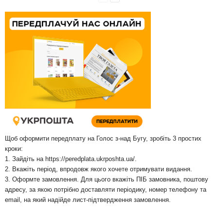
Щоб оформити передплату на Голос з-над Бугу, зробіть 3 простих
кроки:
1. Зайдіть на
https://peredplata.ukrposhta.ua/
.
2. Вкажіть період, впродовж якого хочете отримувати видання.
3. Оформте замовлення. Для цього вкажіть ПІБ замовника, поштову
адресу, за якою потрібно доставляти періодику, номер телефону та
email, на який надійде лист-підтвердження замовлення.