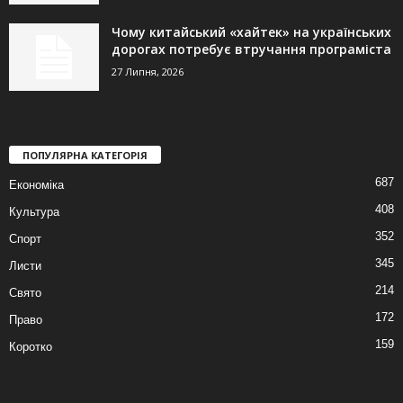
Чому китайський «хайтек» на українських
дорогах потребує втручання програміста
27 Липня, 2026
ПОПУЛЯРНА КАТЕГОРІЯ
687
Економіка
408
Культура
352
Спорт
345
Листи
214
Свято
172
Право
159
Коротко