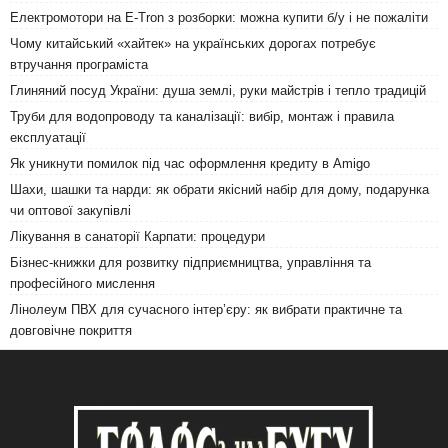
Електромотори на E-Tron з розборки: можна купити б/у і не пожаліти
Чому китайський «хайтек» на українських дорогах потребує
втручання програміста
Глиняний посуд України: душа землі, руки майстрів і тепло традицій
Труби для водопроводу та каналізації: вибір, монтаж і правила
експлуатації
Як уникнути помилок під час оформлення кредиту в Amigo
Шахи, шашки та нарди: як обрати якісний набір для дому, подарунка
чи оптової закупівлі
Лікування в санаторії Карпати: процедури
Бізнес-книжки для розвитку підприємництва, управління та
професійного мислення
Лінолеум ПВХ для сучасного інтер’єру: як вибрати практичне та
довговічне покриття