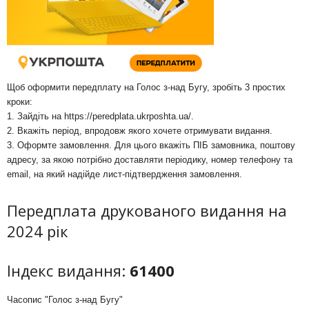
Щоб оформити передплату на Голос з-над Бугу, зробіть 3 простих
кроки:
1. Зайдіть на
https://peredplata.ukrposhta.ua/
.
2. Вкажіть період, впродовж якого хочете отримувати видання.
3. Оформте замовлення. Для цього вкажіть ПІБ замовника, поштову
адресу, за якою потрібно доставляти періодику, номер телефону та
email, на який надійде лист-підтвердження замовлення.
Передплата друкованого видання на
2024 рік
Індекс видання:
61400
Часопис "Голос з-над Бугу"