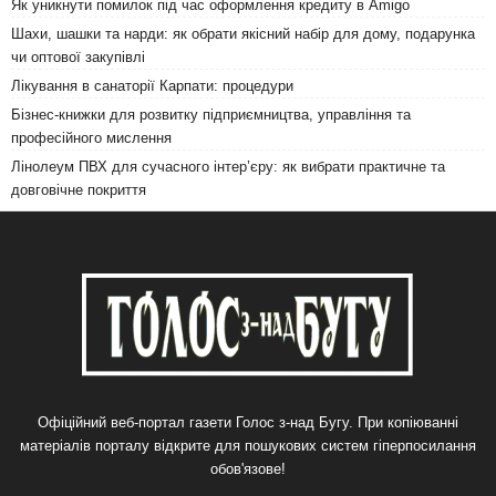
Як уникнути помилок під час оформлення кредиту в Amigo
Шахи, шашки та нарди: як обрати якісний набір для дому, подарунка
чи оптової закупівлі
Лікування в санаторії Карпати: процедури
Бізнес-книжки для розвитку підприємництва, управління та
професійного мислення
Лінолеум ПВХ для сучасного інтер’єру: як вибрати практичне та
довговічне покриття
Офіційний веб-портал газети Голос з-над Бугу. При копіюванні
матеріалів порталу відкрите для пошукових систем гіперпосилання
обов'язове!