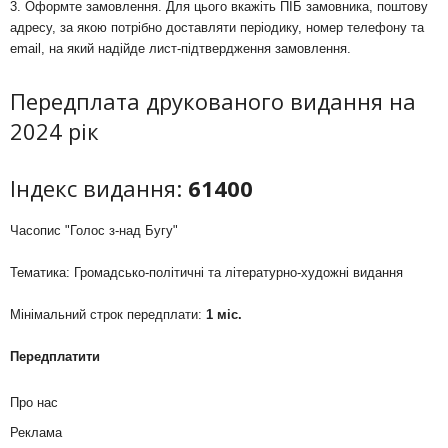
3. Оформте замовлення. Для цього вкажіть ПІБ замовника, поштову
адресу, за якою потрібно доставляти періодику, номер телефону та
email, на який надійде лист-підтвердження замовлення.
Передплата друкованого видання на
2024 рік
Індекс видання:
61400
Часопис "Голос з-над Бугу"
Тематика: Громадсько-політичні та літературно-художні видання
Мінімальний строк передплати:
1 міс.
Передплатити
Про нас
Реклама