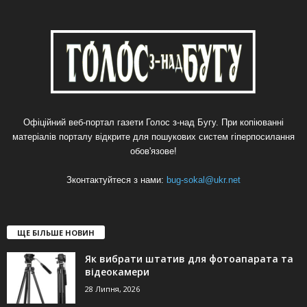
Офіційний веб-портал газети Голос з-над Бугу. При копіюванні
матеріалів порталу відкрите для пошукових систем гіперпосилання
обов'язове!
Зконтактуйтеся з нами:
bug-sokal@ukr.net
ЩЕ БІЛЬШЕ НОВИН
Як вибрати штатив для фотоапарата та
відеокамери
28 Липня, 2026