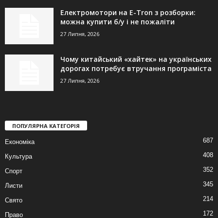
Електромотори на E-Tron з розборки:
можна купити б/у і не пожаліти
27 Липня, 2026
Чому китайський «хайтек» на українських
дорогах потребує втручання програміста
27 Липня, 2026
ПОПУЛЯРНА КАТЕГОРІЯ
687
Економіка
408
Культура
352
Спорт
345
Листи
214
Свято
172
Право