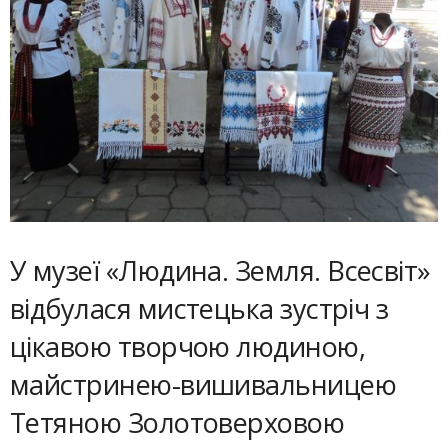
У музеї «Людина. Земля. Всесвіт»
відбулася мистецька зустріч з
цікавою творчою людиною,
майстринею-вишивальницею
Тетяною Золотоверховою