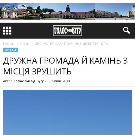
Головна
Листи
ДРУЖНА ГРОМАДА Й КАМІНЬ З МІСЦЯ ЗРУШИТЬ
ЛИСТИ
ДРУЖНА ГРОМАДА Й КАМІНЬ З
МІСЦЯ ЗРУШИТЬ
Автор
Голос з-над Бугу
-
5 Липня, 2018