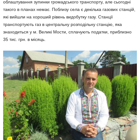
облаштування зупинки громадського транспорту, але сьогодні
такого в планах немає. Поблизу села є декілька газових станцій,
які вийшли на хороший рівень видобутку газу. Станції
транспортують газ в центральну розподільну станцію, яка
знаходиться у м. Великі Мости, сплачують податки, приблизно
35 тис. грн. в місяць.