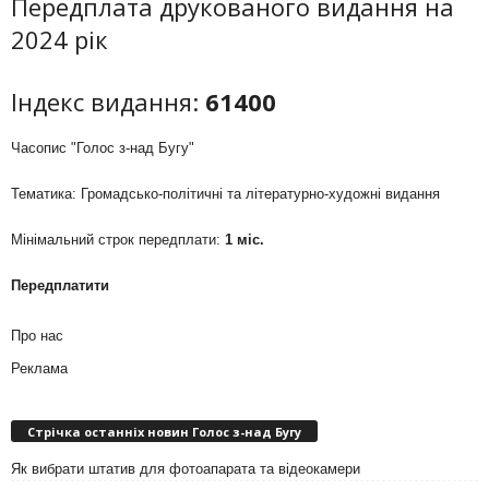
Передплата друкованого видання на
2024 рік
Індекс видання:
61400
Часопис "Голос з-над Бугу"
Тематика: Громадсько-політичні та літературно-художні видання
Мінімальний строк передплати:
1 міс.
Передплатити
Про нас
Реклама
Стрічка останніх новин Голос з-над Бугу
Як вибрати штатив для фотоапарата та відеокамери