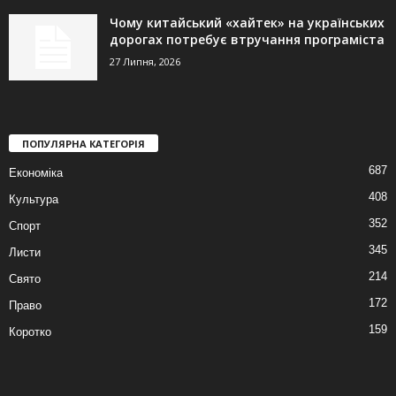
Чому китайський «хайтек» на українських
дорогах потребує втручання програміста
27 Липня, 2026
ПОПУЛЯРНА КАТЕГОРІЯ
687
Економіка
408
Культура
352
Спорт
345
Листи
214
Свято
172
Право
159
Коротко