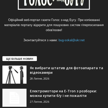
Офіційний веб-портал газети Голос з-над Бугу. При копіюванні
матеріалів порталу відкрите для пошукових систем гіперпосилання
обов'язове!
Зконтактуйтеся з нами:
bug-sokal@ukr.net
ЩЕ БІЛЬШЕ НОВИН
Як вибрати штатив для фотоапарата та
відеокамери
28 Липня, 2026
Електромотори на E-Tron з розборки:
можна купити б/у і не пожаліти
27 Липня, 2026