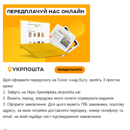
Щоб оформити передплату на Голос з-над Бугу, зробіть 3 простих
кроки:
1. Зайдіть на
https://peredplata.ukrposhta.ua/
.
2. Вкажіть період, впродовж якого хочете отримувати видання.
3. Оформте замовлення. Для цього вкажіть ПІБ замовника, поштову
адресу, за якою потрібно доставляти періодику, номер телефону та
email, на який надійде лист-підтвердження замовлення.