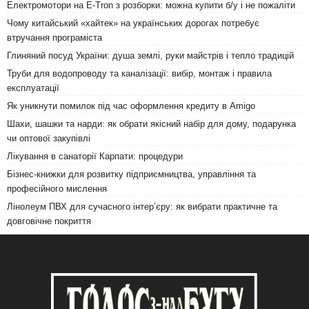
Електромотори на E-Tron з розборки: можна купити б/у і не пожаліти
Чому китайський «хайтек» на українських дорогах потребує
втручання програміста
Глиняний посуд України: душа землі, руки майстрів і тепло традицій
Труби для водопроводу та каналізації: вибір, монтаж і правила
експлуатації
Як уникнути помилок під час оформлення кредиту в Amigo
Шахи, шашки та нарди: як обрати якісний набір для дому, подарунка
чи оптової закупівлі
Лікування в санаторії Карпати: процедури
Бізнес-книжки для розвитку підприємництва, управління та
професійного мислення
Лінолеум ПВХ для сучасного інтер’єру: як вибрати практичне та
довговічне покриття