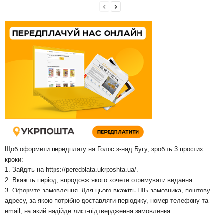
Щоб оформити передплату на Голос з-над Бугу, зробіть 3 простих
кроки:
1. Зайдіть на
https://peredplata.ukrposhta.ua/
.
2. Вкажіть період, впродовж якого хочете отримувати видання.
3. Оформте замовлення. Для цього вкажіть ПІБ замовника, поштову
адресу, за якою потрібно доставляти періодику, номер телефону та
email, на який надійде лист-підтвердження замовлення.