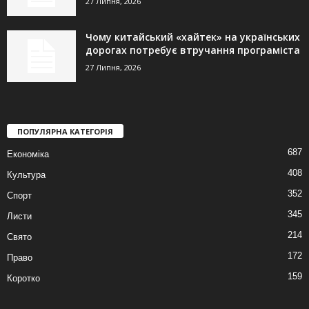
27 Липня, 2026
Чому китайський «хайтек» на українських
дорогах потребує втручання програміста
27 Липня, 2026
ПОПУЛЯРНА КАТЕГОРІЯ
687
Економіка
408
Культура
352
Спорт
345
Листи
214
Свято
172
Право
159
Коротко