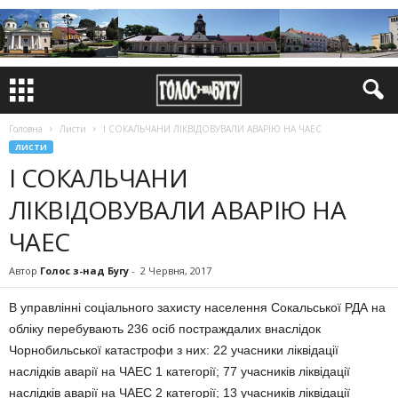
Головна
Листи
І СОКАЛЬЧАНИ ЛІКВІДОВУВАЛИ АВАРІЮ НА ЧАЕС
ЛИСТИ
І СОКАЛЬЧАНИ
ЛІКВІДОВУВАЛИ АВАРІЮ НА
ЧАЕС
Автор
Голос з-над Бугу
-
2 Червня, 2017
В управлінні соціального захисту населення Сокальської РДА на
обліку перебувають 236 осіб постраждалих внаслідок
Чорнобильської катастрофи з них: 22 учасники ліквідації
наслідків аварії на ЧАЕС 1 категорії; 77 учасників ліквідації
наслідків аварії на ЧАЕС 2 категорії; 13 учасників ліквідації