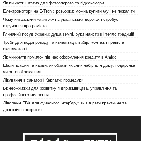
Як вибрати штатив для фотоапарата та відеокамери
Електромотори на E-Tron з розборки: можна купити б/у і не пожаліти
Чому китайський «хайтек» на українських дорогах потребує
втручання програміста
Глиняний посуд України: душа землі, руки майстрів і тепло традицій
Труби для водопроводу та каналізації: вибір, монтаж і правила
експлуатації
Як уникнути помилок під час оформлення кредиту в Amigo
Шахи, шашки та нарди: як обрати якісний набір для дому, подарунка
чи оптової закупівлі
Лікування в санаторії Карпати: процедури
Бізнес-книжки для розвитку підприємництва, управління та
професійного мислення
Лінолеум ПВХ для сучасного інтер’єру: як вибрати практичне та
довговічне покриття