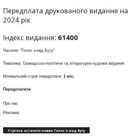
Передплата друкованого видання на
2024 рік
Індекс видання:
61400
Часопис "Голос з-над Бугу"
Тематика: Громадсько-політичні та літературно-художні видання
Мінімальний строк передплати:
1 міс.
Передплатити
Про нас
Реклама
Стрічка останніх новин Голос з-над Бугу