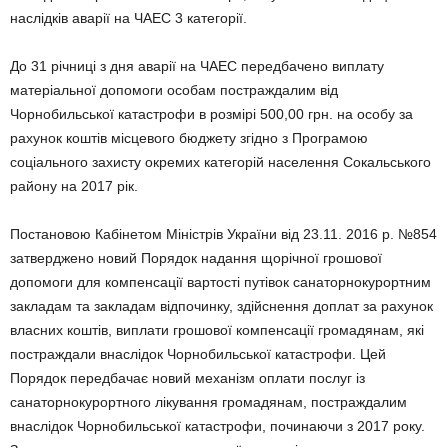
наслідків аварії на ЧАЕС 3 категорії.
До 31 річниці з дня аварії на ЧАЕС передбачено виплату
матеріальної допомоги особам постраждалим від
Чорнобильської катастрофи в розмірі 500,00 грн. на особу за
рахунок коштів місцевого бюджету згідно з Програмою
соціального захисту окремих категорій населення Сокальського
району на 2017 рік.
Постановою Кабінетом Міністрів України від 23.11. 2016 р. №854
затверджено новий Порядок надання щорічної грошової
допомоги для компенсації вартості путівок санаторнокурортним
закладам та закладам відпочинку, здійснення доплат за рахунок
власних коштів, виплати грошової компенсації громадянам, які
постраждали внаслідок Чорнобильської катастрофи. Цей
Порядок передбачає новий механізм оплати послуг із
санаторнокурортного лікування громадянам, постраждалим
внаслідок Чорнобильської катастрофи, починаючи з 2017 року.