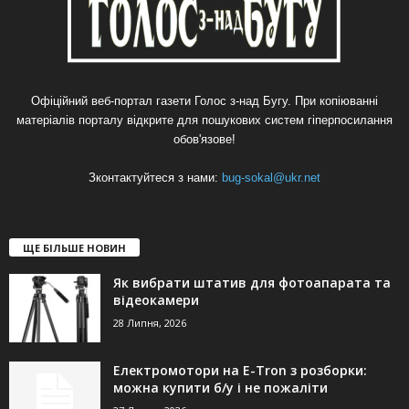
Офіційний веб-портал газети Голос з-над Бугу. При копіюванні
матеріалів порталу відкрите для пошукових систем гіперпосилання
обов'язове!
Зконтактуйтеся з нами:
bug-sokal@ukr.net
ЩЕ БІЛЬШЕ НОВИН
Як вибрати штатив для фотоапарата та
відеокамери
28 Липня, 2026
Електромотори на E-Tron з розборки:
можна купити б/у і не пожаліти