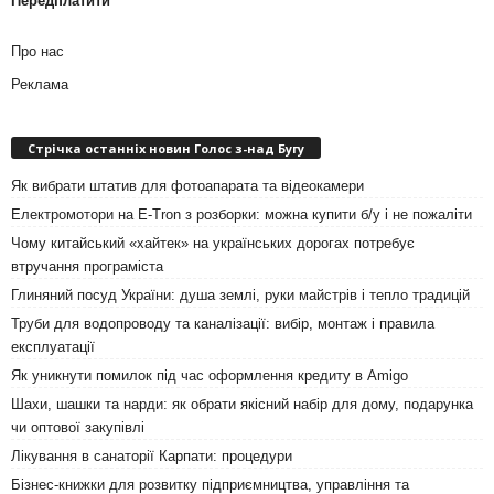
Передплатити
Про нас
Реклама
Стрічка останніх новин Голос з-над Бугу
Як вибрати штатив для фотоапарата та відеокамери
Електромотори на E-Tron з розборки: можна купити б/у і не пожаліти
Чому китайський «хайтек» на українських дорогах потребує
втручання програміста
Глиняний посуд України: душа землі, руки майстрів і тепло традицій
Труби для водопроводу та каналізації: вибір, монтаж і правила
експлуатації
Як уникнути помилок під час оформлення кредиту в Amigo
Шахи, шашки та нарди: як обрати якісний набір для дому, подарунка
чи оптової закупівлі
Лікування в санаторії Карпати: процедури
Бізнес-книжки для розвитку підприємництва, управління та