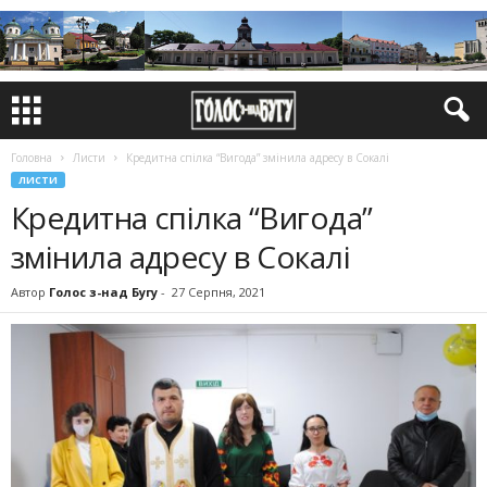
Головна
Листи
Кредитна спілка “Вигода” змінила адресу в Сокалі
ЛИСТИ
Кредитна спілка “Вигода”
змінила адресу в Сокалі
Автор
Голос з-над Бугу
-
27 Серпня, 2021