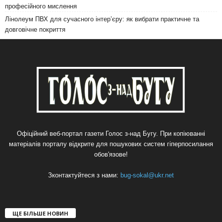
професійного мислення
Лінолеум ПВХ для сучасного інтер’єру: як вибрати практичне та
довговічне покриття
Офіційний веб-портал газети Голос з-над Бугу. При копіюванні
матеріалів порталу відкрите для пошукових систем гіперпосилання
обов'язове!
Зконтактуйтеся з нами:
bug-sokal@ukr.net
ЩЕ БІЛЬШЕ НОВИН