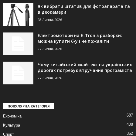
Як вибрати штатив для фотоапарата та
відеокамери
28 Липня, 2026
Електромотори на E-Tron з розборки:
можна купити б/у і не пожаліти
27 Липня, 2026
Чому китайський «хайтек» на українських
дорогах потребує втручання програміста
27 Липня, 2026
ПОПУЛЯРНА КАТЕГОРІЯ
687
Економіка
408
Культура
352
Спорт