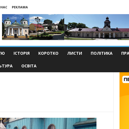
 НАС
РЕКЛАМА
’Ю
ІСТОРІЯ
КОРОТКО
ЛИСТИ
ПОЛІТИКА
ПР
ЬТУРА
ОСВІТА