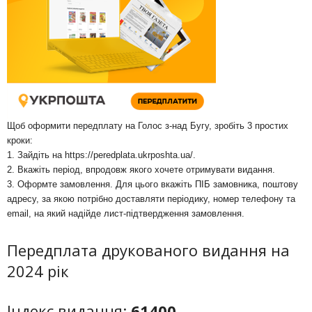
Щоб оформити передплату на Голос з-над Бугу, зробіть 3 простих
кроки:
1. Зайдіть на
https://peredplata.ukrposhta.ua/
.
2. Вкажіть період, впродовж якого хочете отримувати видання.
3. Оформте замовлення. Для цього вкажіть ПІБ замовника, поштову
адресу, за якою потрібно доставляти періодику, номер телефону та
email, на який надійде лист-підтвердження замовлення.
Передплата друкованого видання на
2024 рік
Індекс видання:
61400