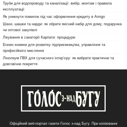
Труби для водопроводу та каналізації: вибір, монтаж і правила
експлуатації
Як уникнути помилок під час оформлення кредиту в Amigo
Шахи, шашки та нарди: як обрати якісний набір для дому, подарунка
чи оптової закупівлі
Лікування в санаторії Карпати: процедури
Бізнес-книжки для розвитку підприємництва, управління та
професійного мислення
Лінолеум ПВХ для сучасного інтер’єру: як вибрати практичне та
довговічне покриття
Офіційний веб-портал газети Голос з-над Бугу. При копіюванні