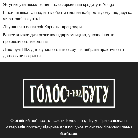
Як уникнути помилок під час оформлення кредиту в Amigo
Шахи, шашки та нарди: як обрати якісний набір для дому, подарунка
чи оптової закупівлі
Лікування в санаторії Карпати: процедури
Бізнес-книжки для розвитку підприємництва, управління та
професійного мислення
Лінолеум ПВХ для сучасного інтер’єру: як вибрати практичне та
довговічне покриття
Офіційний веб-портал газети Голос з-над Бугу. При копіюванні
матеріалів порталу відкрите для пошукових систем гіперпосилання
обов'язове!