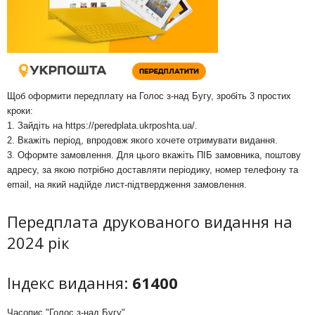
Щоб оформити передплату на Голос з-над Бугу, зробіть 3 простих
кроки:
1. Зайдіть на
https://peredplata.ukrposhta.ua/
.
2. Вкажіть період, впродовж якого хочете отримувати видання.
3. Оформте замовлення. Для цього вкажіть ПІБ замовника, поштову
адресу, за якою потрібно доставляти періодику, номер телефону та
email, на який надійде лист-підтвердження замовлення.
Передплата друкованого видання на
2024 рік
Індекс видання:
61400
Часопис "Голос з-над Бугу"